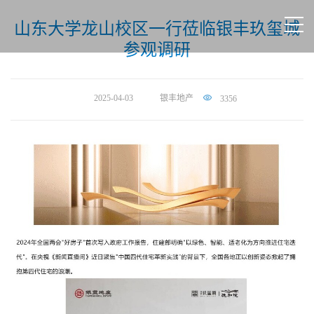
山东大学龙山校区一行莅临银丰玖玺城
参观调研
2025-04-03
银丰地产
3356