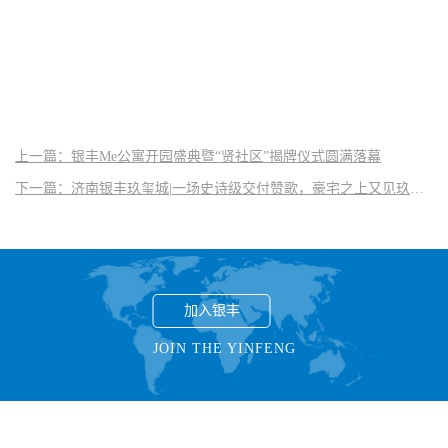
上一篇：银丰Me公寓开园盛典暨“贤社区”揭牌仪式圆满落幕
下一篇：济南银丰玖玺城|一场史诗级交付赞歌，豪宅之上又见玖玺城超配交付力！
走进银丰
ABOUT YINFENG
加入银丰
JOIN THE YINFENG