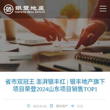
省市双冠王 澎湃银丰红 | 银丰地产旗下
项目荣登2024山东项目销售TOP1
2025-01-02
银丰地产
5731