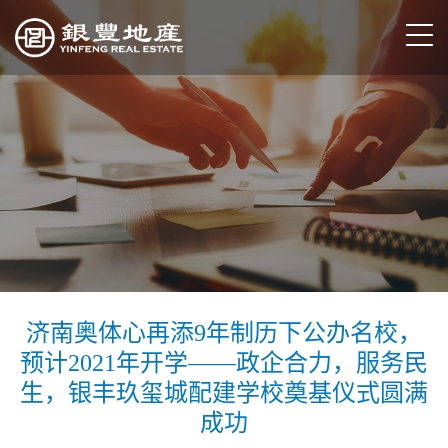
济南奥体心再添9年制历下公办名校，
预计2021年开学——政企合力，服务民
生，银丰玖玺城配建学校奠基仪式圆满
成功