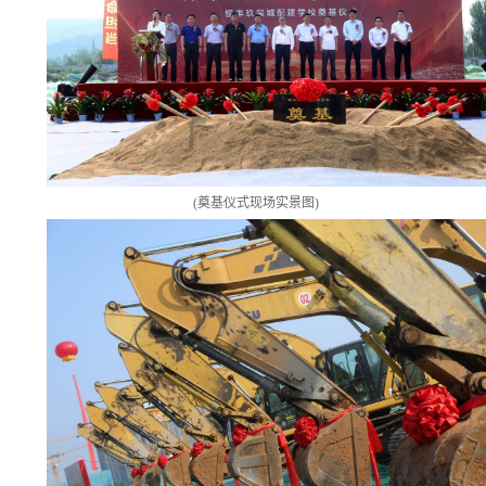
(
奠基仪式现场实景图
)