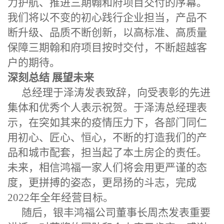
力护航、推进三期翰和府项目
交付
的序幕。
我们
将以不变的初心践行企业担当，产品不
断升级、品质不断创新，以高标准、高质量
保障
三期翰和府项目按时交付，不断超越客
户的期待。
深刻总结 展望未来
总经理于泽涛发表致辞，向受表彰的先进
集体和优秀个人表示祝贺。于泽涛总经理表
示，在突如其来的疫情压力下，各部门同仁
用初心、匠心、恒心，不断的打造我们的产
品和城市配套，担当起了本土房企的责任。
未来，相信鸿福一家人们将会用更严谨的态
度，更拼搏的姿态，更昂扬的斗志，完成
2022
年全年经营目标。
随后，银丰鸿福公司董事长周杰发表重要