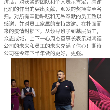
讲话，对获奖的团队和个人表示肯定，感谢
他们的作出的突出贡献，颁发的奖项实至名
归。对所有辛勤耕耘和无私奉献的员工致以
感谢，并对员工家属的支持致谢。在扑面而
来的疫情封锁下，从领导班子到基层员工，
众志成城，上下一心
周杰董事长
表示对鸿福
公司的未来和员工的未来充满了信心！期待
公司在今年下半年做的更好，更强。