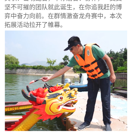
坚不可摧的团队就此诞生，在你追我赶的博
弈中奋力向前。在群情激奋龙舟赛中，本次
拓展活动拉开了帷幕。