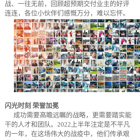
战、一往无前，回顾超预期交付业主的好评
连连，各位小伙伴们感慨万分，难以忘怀。
闪光时刻 荣誉加冕
成功需要高瞻远瞩的战略，更需要踏实能
干的人才和团队。
2022
上半年注定是不平凡
的一年，在这场伟大的战疫中，他们传承艰